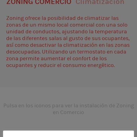
ZONING COMERCIO
Climatización
Zoning ofrece la posibilidad de climatizar las
zonas de un mismo local comercial con una solo
unidad de conductos, ajustando la temperatura
de las diferentes salas al gusto de sus ocupantes,
así como desactivar la climatización en las zonas
desocupadas. Utilizando un termostato en cada
zona permite aumentar el confort de los
ocupantes y reducir el consumo energético.
Pulsa en los iconos para ver la instalación de Zoning
en Comercio