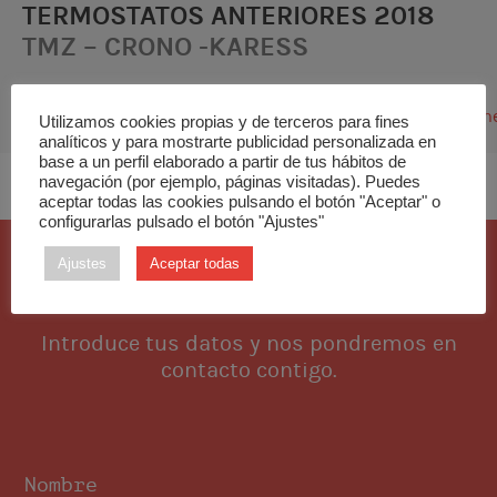
TERMOSTATOS ANTERIORES 2018
TMZ – CRONO -KARESS
Descarga los manuales de usuario en el
apartado
http://zoning.es/inicio/tecnico/soporte/docum
Utilizamos cookies propias y de terceros para fines
garantias-2/
analíticos y para mostrarte publicidad personalizada en
base a un perfil elaborado a partir de tus hábitos de
navegación (por ejemplo, páginas visitadas). Puedes
aceptar todas las cookies pulsando el botón "Aceptar" o
configurarlas pulsado el botón "Ajustes"
Ajustes
Aceptar todas
Quiero esta pieza
Introduce tus datos y nos pondremos en
contacto contigo.