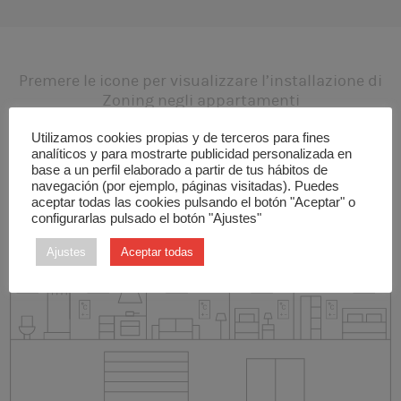
Premere le icone per visualizzare l’installazione di
Zoning negli appartamenti
Utilizamos cookies propias y de terceros para fines
analíticos y para mostrarte publicidad personalizada en
base a un perfil elaborado a partir de tus hábitos de
navegación (por ejemplo, páginas visitadas). Puedes
aceptar todas las cookies pulsando el botón "Aceptar" o
configurarlas pulsado el botón "Ajustes"
Ajustes
Aceptar todas