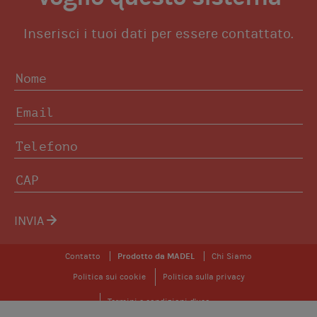
Inserisci i tuoi dati per essere contattato.
INVIA
Contatto
Prodotto da MADEL
Chi Siamo
Politica sui cookie
Politica sulla privacy
Termini e condizioni d'uso
© 2026 Zoning