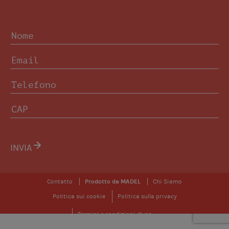
INVIA
Contatto
Prodotto da MADEL
Chi Siamo
Politica sui cookie
Politica sulla privacy
Termini e condizioni d'uso
© 2026 Zoning