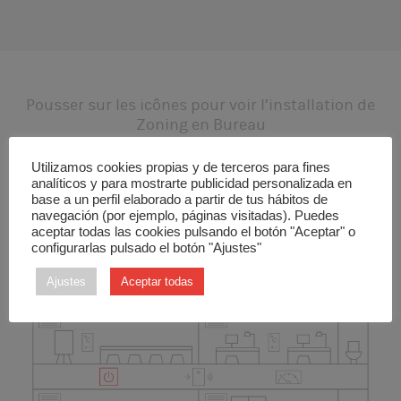
Pousser sur les icônes pour voir l’installation de
Zoning en Bureau
Utilizamos cookies propias y de terceros para fines
analíticos y para mostrarte publicidad personalizada en
base a un perfil elaborado a partir de tus hábitos de
navegación (por ejemplo, páginas visitadas). Puedes
aceptar todas las cookies pulsando el botón "Aceptar" o
configurarlas pulsado el botón "Ajustes"
Ajustes
Aceptar todas