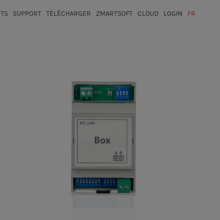
ITS
SUPPORT
TÉLÉCHARGER
ZMARTSOFT
CLOUD
LOGIN
FR
ESP