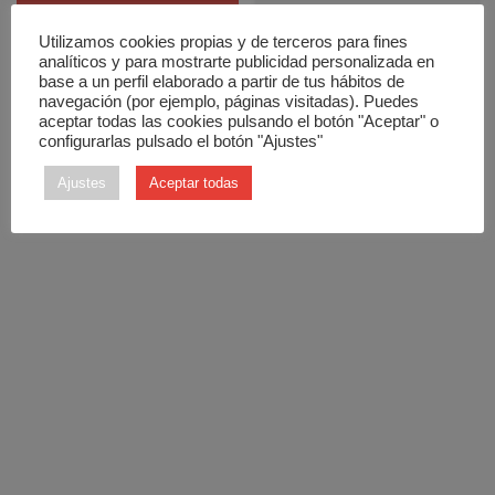
S'inscrire
Utilizamos cookies propias y de terceros para fines
analíticos y para mostrarte publicidad personalizada en
Mot de passe oublié ?
base a un perfil elaborado a partir de tus hábitos de
navegación (por ejemplo, páginas visitadas). Puedes
aceptar todas las cookies pulsando el botón "Aceptar" o
configurarlas pulsado el botón "Ajustes"
Ajustes
Aceptar todas