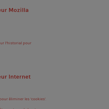
eur Mozilla
ur l’historial pour
eur Internet
pour éliminer les ‘cookies’.