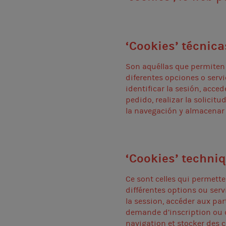
‘Cookies’ técnica
Son aquéllas que permiten a
diferentes opciones o servi
identificar la sesión, acce
pedido, realizar la solicit
la navegación y almacenar 
‘Cookies’ techni
Ce sont celles qui permetten
différentes options ou serv
la session, accéder aux par
demande d’inscription ou d
navigation et stocker des 