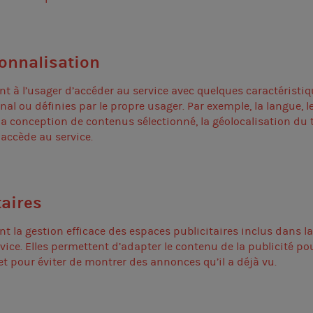
sonnalisation
nt à l’usager d’accéder au service avec quelques caractérist
al ou définies par le propre usager. Par exemple, la langue, l
, la conception de contenus sélectionné, la géolocalisation du 
 accède au service.
taires
nt la gestion efficace des espaces publicitaires inclus dans l
rvice. Elles permettent d’adapter le contenu de la publicité pou
et pour éviter de montrer des annonces qu’il a déjà vu.