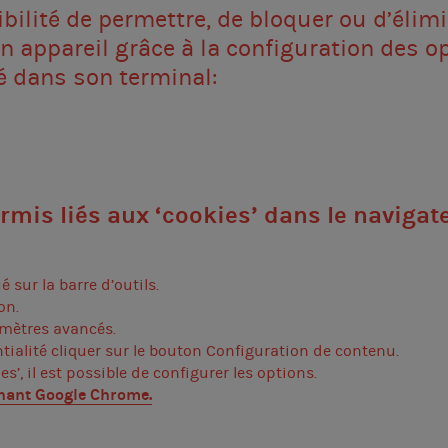
ibilité de permettre, de bloquer ou d’élimi
n appareil grâce à la configuration des o
é dans son terminal:
ermis liés aux ‘cookies’ dans le navigat
é sur la barre d’outils.
on.
amètres avancés.
ntialité cliquer sur le bouton Configuration de contenu.
es’, il est possible de configurer les options.
rnant
Google Chrome
.