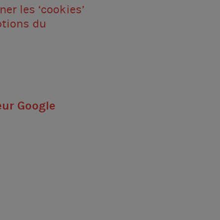
ner les ‘cookies’
ptions du
eur Google