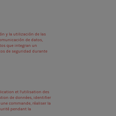
n y la utilización de las
a comunicación de datos,
ntos que integran un
entos de seguridad durante
cation et l’utilisation des
ation de données, identifier
t une commande, réaliser la
urité pendant la