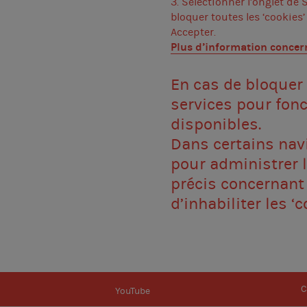
3. Sélectionner l’onglet de
bloquer toutes les ‘cookies’
Accepter.
Plus d’information conce
En cas de bloquer 
services pour fonc
disponibles.
Dans certains nav
pour administrer l
précis concernant l
d’inhabiliter les ‘
C
YouTube