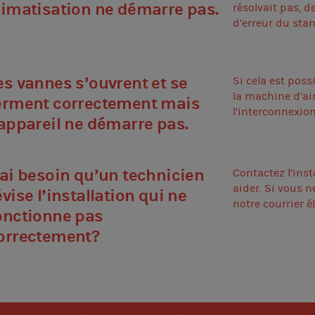
limatisation ne démarre pas.
résolvait pas, 
d’erreur du sta
es vannes s’ouvrent et se
Si cela est poss
la machine d’air
erment correctement mais
l’interconnexio
’appareil ne démarre pas.
’ai besoin qu’un technicien
Contactez l’inst
aider. Si vous 
évise l’installation qui ne
notre courrier 
onctionne pas
orrectement?