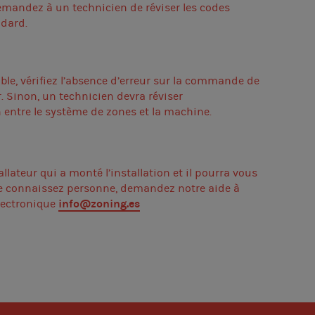
demandez à un technicien de réviser les codes
ndard.
ible, vérifiez l’absence d’erreur sur la commande de
. Sinon, un technicien devra réviser
n entre le système de zones et la machine.
allateur qui a monté l’installation et il pourra vous
ne connaissez personne, demandez notre aide à
info@zoning.es
électronique