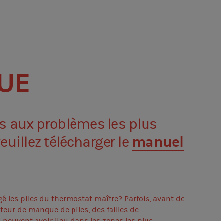
UE
ns aux problèmes les plus
manuel
euillez télécharger le
é les piles du thermostat maître? Parfois, avant de
teur de manque de piles, des failles de
euvent avoir lieu dans les zones les plus