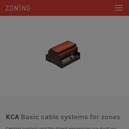
KCA
Basic cable systems for zones
Central control unit for direct expansion via duct air