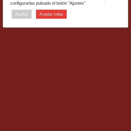
configurarlas pulsado el botón "Ajustes"
USAGER
TECHNICIEN
Ajustes
Aceptar todas