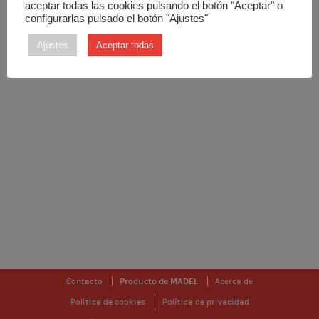
aceptar todas las cookies pulsando el botón "Aceptar" o
configurarlas pulsado el botón "Ajustes"
Ajustes
Aceptar todas
Contacto
Producto de MADEL
Acerca de
Política de cookies
Política de privacidad