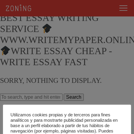
0 SEARCH RESULTS FOR
BEST ESSAY WRITING
SERVICE
WWW.WRITEMYPAPER.ONLI
WRITE ESSAY CHEAP -
WRITE ESSAY FAST
SORRY, NOTHING TO DISPLAY.
Search
Utilizamos cookies propias y de terceros para fines
analíticos y para mostrarte publicidad personalizada en
base a un perfil elaborado a partir de tus hábitos de
navegación (por ejemplo, páginas visitadas). Puedes